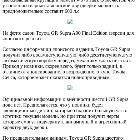
у гоночного варианта японской двухдверки мощность
предположительно составит 600 л.с.
На фото: салон Toyota GR Supra A90 Final Edition (версии для
японского рынка)
Согласно информации японского издания, Toyota GR Supra
получит либо восьмиступенчатую, либо десятиступенчатую
автоматическую коробку передач, механику ждать не стоит.
Привод у новинки, скорее всего, будет только задний, в
отличие от анонсированного возрожденного купе Toyota
Celica, которое может оказаться полноприводным.
Официальной информации о внешности шестой GR Supra
пока нет. Предполагается, что у новинки будет
эволюционный дизайн, который сохранит большую часть
эстетики текущей модели, но при этом получит черты,
которые смогут подчеркнуть динамичный и агрессивный
характер двухдверки.
По предварительным данным, Toyota GR Supra шестого