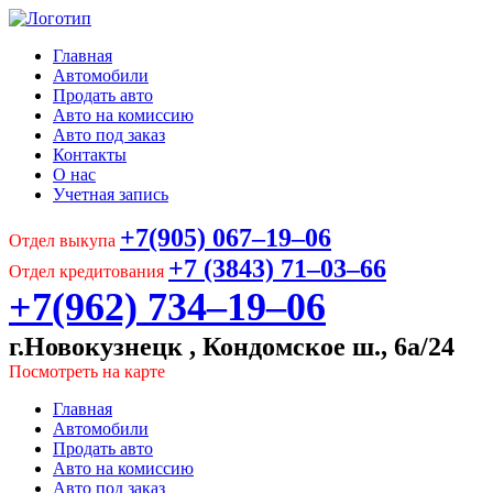
Главная
Автомобили
Продать авто
Авто на комиссию
Авто под заказ
Контакты
О нас
Учетная запись
+7(905) 067‒19‒06
Отдел выкупа
+7 (3843) 71‒03‒66
Отдел кредитования
+7(962) 734‒19‒06
г.Новокузнецк , Кондомское ш., 6а/24
Посмотреть на карте
Главная
Автомобили
Продать авто
Авто на комиссию
Авто под заказ